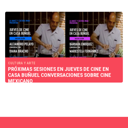
CULTURA Y ARTE
PRÓXIMAS SESIONES EN JUEVES DE CINE EN
CASA BUÑUEL CONVERSACIONES SOBRE CINE
MEXICANO