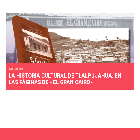
ARCHIVO
LA HISTORIA CULTURAL DE TLALPUJAHUA, EN
LAS PÁGINAS DE «EL GRAN CAIRO»