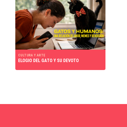
CULTURA Y ARTE
ELOGIO DEL GATO Y SU DEVOTO