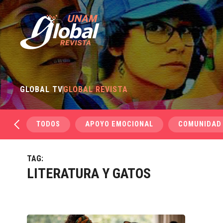
GLOBAL TV
GLOBAL REVISTA
TODOS
APOYO EMOCIONAL
COMUNIDAD
TAG:
LITERATURA Y GATOS