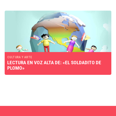
CULTURA Y ARTE
LECTURA EN VOZ ALTA DE: «EL SOLDADITO DE
PLOMO»