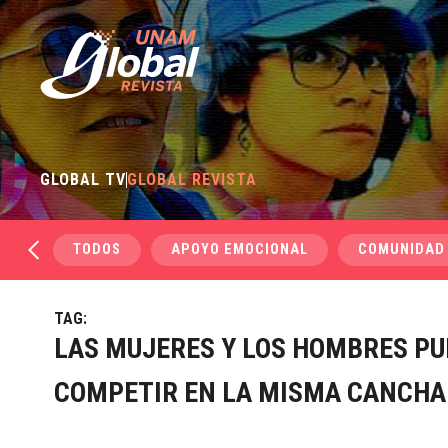
GLOBAL TV
GLOBAL REVISTA
TODOS
APOYO EMOCIONAL
COMUNIDAD
TAG:
LAS MUJERES Y LOS HOMBRES P
COMPETIR EN LA MISMA CANCHA