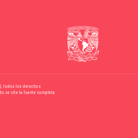
)
, todos los derechos
o se cite la fuente completa.