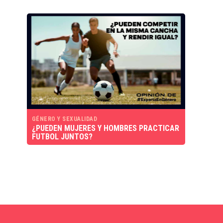
GÉNERO Y SEXUALIDAD
¿PUEDEN MUJERES Y HOMBRES PRACTICAR
FUTBOL JUNTOS?