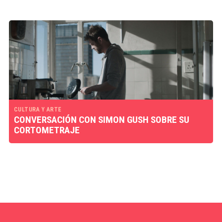
CULTURA Y ARTE
CONVERSACIÓN CON SIMON GUSH SOBRE SU
CORTOMETRAJE