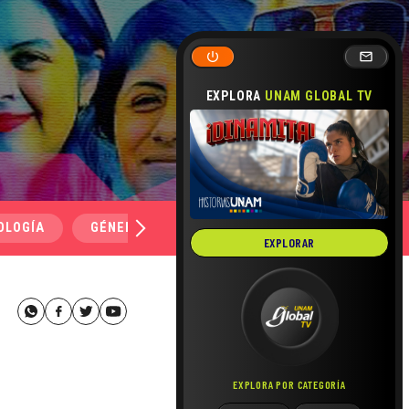
EXPLORA
UNAM GLOBAL TV
OLOGÍA
GÉNERO Y SEXUALIDAD
SALUD
MEDI
EXPLORAR
EXPLORA POR CATEGORÍA