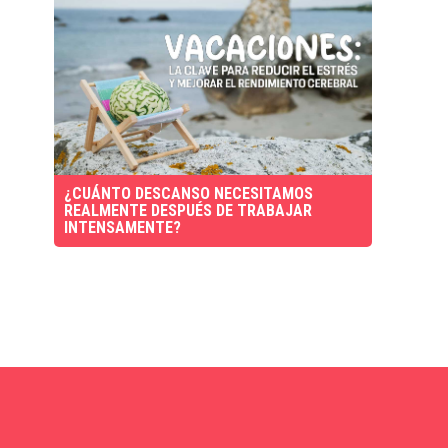
¿CUÁNTO DESCANSO NECESITAMOS
REALMENTE DESPUÉS DE TRABAJAR
INTENSAMENTE?