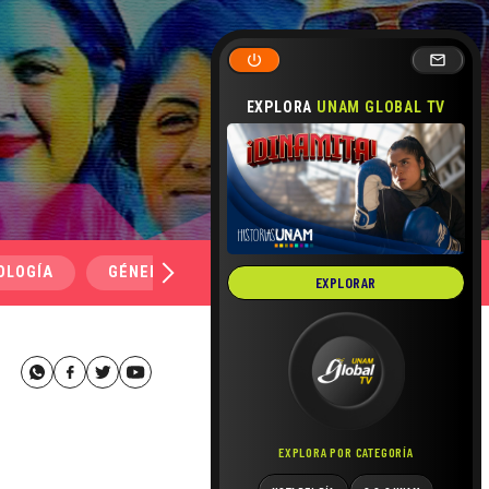
EXPLORA
UNAM GLOBAL TV
OLOGÍA
GÉNERO Y SEXUALIDAD
SALUD
MEDI
EXPLORAR
EXPLORA POR CATEGORÍA