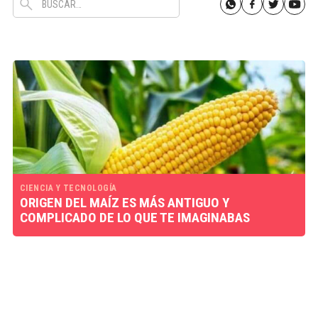
CIENCIA Y TECNOLOGÍA
ORIGEN DEL MAÍZ ES MÁS ANTIGUO Y
COMPLICADO DE LO QUE TE IMAGINABAS