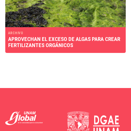
ARCHIVO
APROVECHAN EL EXCESO DE ALGAS PARA CREAR
FERTILIZANTES ORGÁNICOS