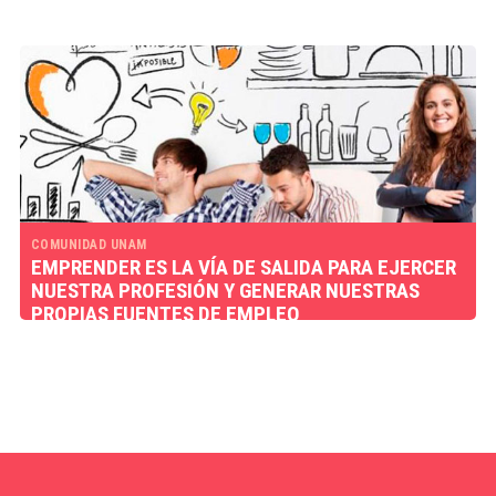
COMUNIDAD UNAM
EMPRENDER ES LA VÍA DE SALIDA PARA EJERCER
NUESTRA PROFESIÓN Y GENERAR NUESTRAS
PROPIAS FUENTES DE EMPLEO