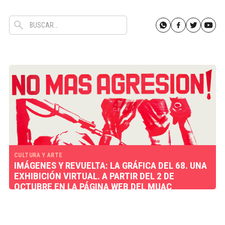
CULTURA Y ARTE
IMÁGENES Y REVUELTA: LA GRÁFICA DEL 68. UNA
EXHIBICIÓN VIRTUAL. A PARTIR DEL 2 DE
OCTUBRE EN LA PÁGINA WEB DEL MUAC