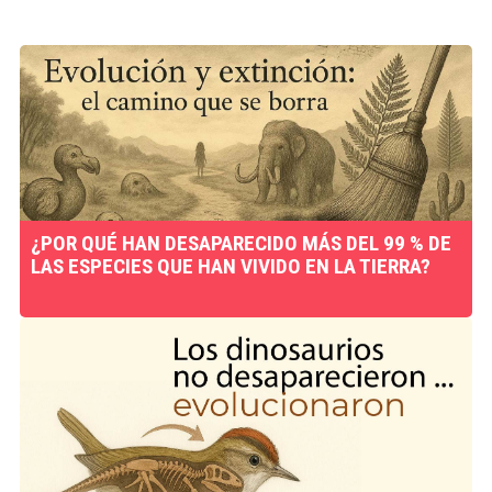
¿POR QUÉ HAN DESAPARECIDO MÁS DEL 99 % DE
LAS ESPECIES QUE HAN VIVIDO EN LA TIERRA?