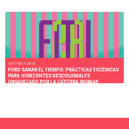
CULTURA Y ARTE
FORO SANAR EL TIEMPO: PRÁCTICAS ESCÉNICAS
PARA HORIZONTES DESCOLONIALES
ORGANIZADO POR LA CÁTEDRA INGMAR
BERGMAN Y TEATRO UNAM