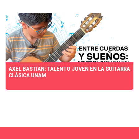
AXEL BASTIAN: TALENTO JOVEN EN LA GUITARRA
CLÁSICA UNAM