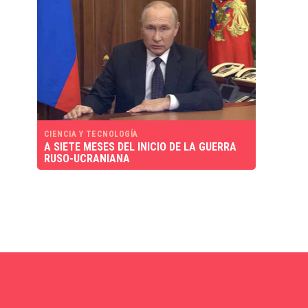
CIENCIA Y TECNOLOGÍA
A SIETE MESES DEL INICIO DE LA GUERRA
RUSO-UCRANIANA