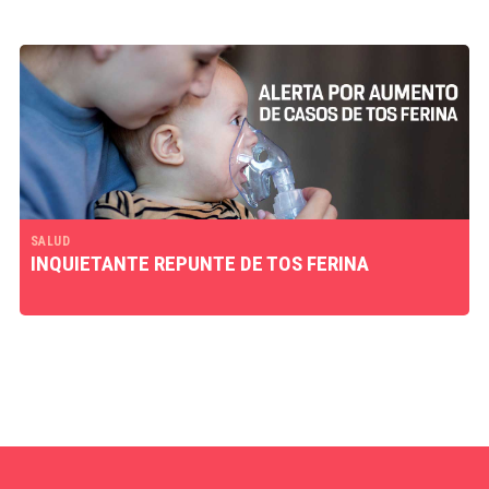
SALUD
INQUIETANTE REPUNTE DE TOS FERINA