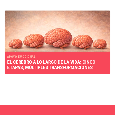
APOYO EMOCIONAL
EL CEREBRO A LO LARGO DE LA VIDA: CINCO
ETAPAS, MÚLTIPLES TRANSFORMACIONES