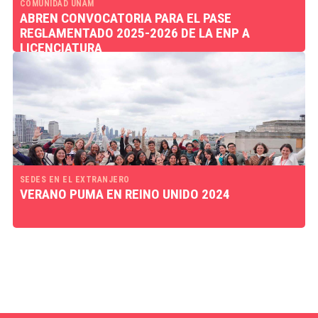
COMUNIDAD UNAM
ABREN CONVOCATORIA PARA EL PASE
REGLAMENTADO 2025-2026 DE LA ENP A
LICENCIATURA
SEDES EN EL EXTRANJERO
VERANO PUMA EN REINO UNIDO 2024