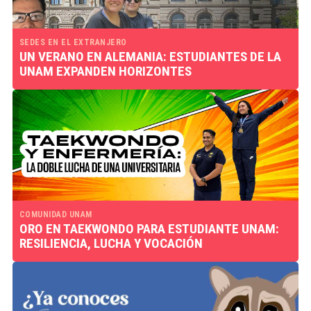
SEDES EN EL EXTRANJERO
UN VERANO EN ALEMANIA: ESTUDIANTES DE LA
UNAM EXPANDEN HORIZONTES
COMUNIDAD UNAM
ORO EN TAEKWONDO PARA ESTUDIANTE UNAM:
RESILIENCIA, LUCHA Y VOCACIÓN