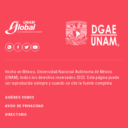
Hecho en México,
Universidad Nacional Autónoma de México
(UNAM)
, todos los derechos reservados 2022. Esta página puede
ser reproducida siempre y cuando se cite la fuente completa.
QUIÉNES SOMOS
AVISO DE PRIVACIDAD
DIRECTORIO