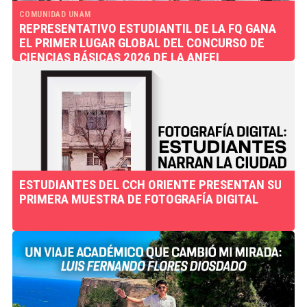
COMUNIDAD UNAM
REPRESENTATIVO ESTUDIANTIL DE LA FQ GANA
EL PRIMER LUGAR GLOBAL DEL CONCURSO DE
CIENCIAS BÁSICAS 2026 DE LA ANFEI
ESTUDIANTES DEL CCH ORIENTE PRESENTAN SU
PRIMERA MUESTRA DE FOTOGRAFÍA DIGITAL