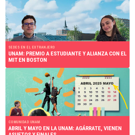
SEDES EN EL EXTRANJERO
UNAM: PREMIO A ESTUDIANTE Y ALIANZA CON EL
MIT EN BOSTON
COMUNIDAD UNAM
ABRIL Y MAYO EN LA UNAM: AGÁRRATE, VIENEN
ASUETOS Y FINALES