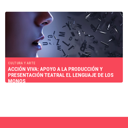
CULTURA Y ARTE
ACCIÓN VIVA: APOYO A LA PRODUCCIÓN Y
PRESENTACIÓN TEATRAL EL LENGUAJE DE LOS
MONOS