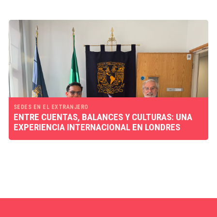
SEDES EN EL EXTRANJERO
ENTRE CUENTAS, BALANCES Y CULTURAS: UNA
EXPERIENCIA INTERNACIONAL EN LONDRES