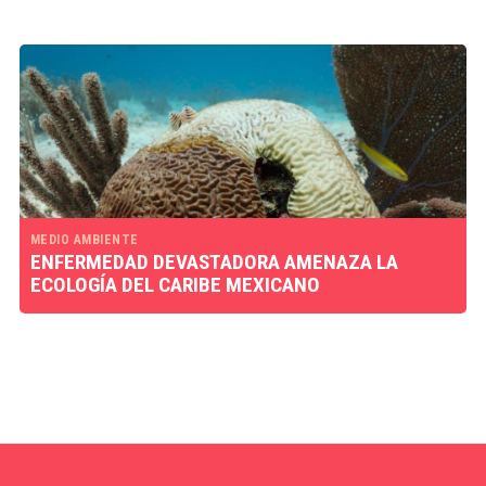
MEDIO AMBIENTE
ENFERMEDAD DEVASTADORA AMENAZA LA
ECOLOGÍA DEL CARIBE MEXICANO