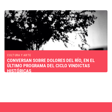
CULTURA Y ARTE
CONVERSAN SOBRE DOLORES DEL RÍO, EN EL
ÚLTIMO PROGRAMA DEL CICLO VINDICTAS
HISTÓRICAS