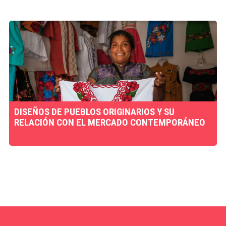
DISEÑOS DE PUEBLOS ORIGINARIOS Y SU
RELACIÓN CON EL MERCADO CONTEMPORÁNEO