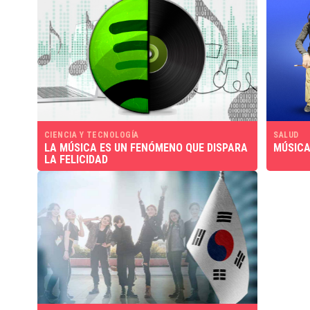
CIENCIA Y TECNOLOGÍA
SALUD
LA MÚSICA ES UN FENÓMENO QUE DISPARA
MÚSICA
LA FELICIDAD