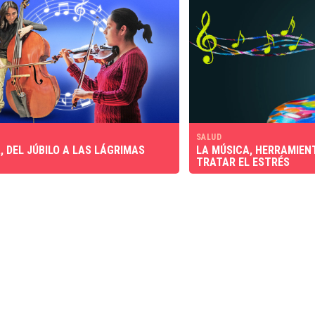
SALUD
, DEL JÚBILO A LAS LÁGRIMAS
LA MÚSICA, HERRAMIEN
TRATAR EL ESTRÉS