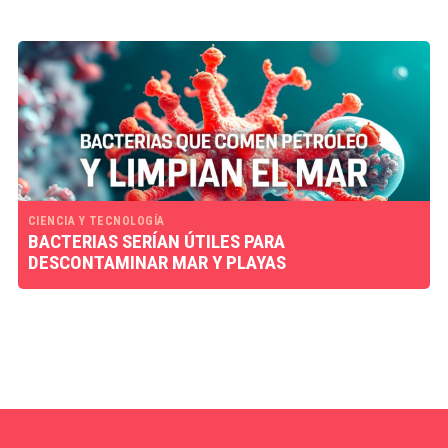
CIENCIA Y TECNOLOGÍA
BACTERIAS SERÍAN ÚTILES PARA
DESCONTAMINAR MAR Y PLAYAS