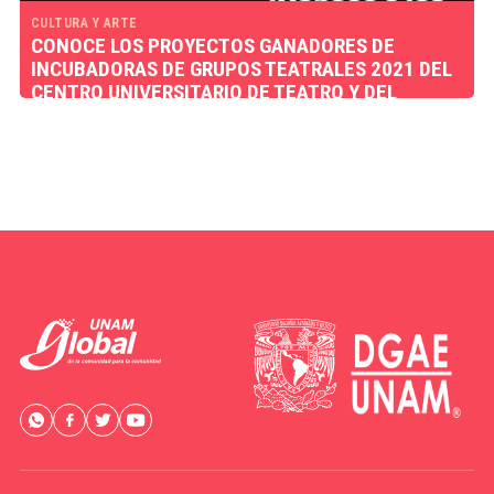
CULTURA Y ARTE
CONOCE LOS PROYECTOS GANADORES DE
INCUBADORAS DE GRUPOS TEATRALES 2021 DEL
CENTRO UNIVERSITARIO DE TEATRO Y DEL
COLEGIO DE LITERATURA DRAMÁTICA Y TEATRO