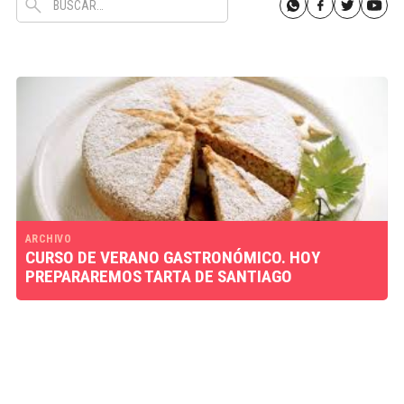
ARCHIVO
CURSO DE VERANO GASTRONÓMICO. HOY
PREPARAREMOS TARTA DE SANTIAGO