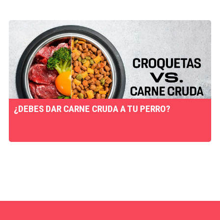
¿DEBES DAR CARNE CRUDA A TU PERRO?