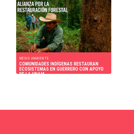
MEDIO AMBIENTE
COMUNIDADES INDÍGENAS RESTAURAN
ECOSISTEMAS EN GUERRERO CON APOYO
DE LA UNAM