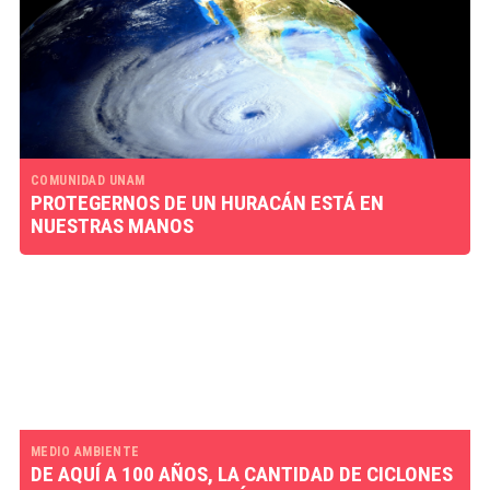
COMUNIDAD UNAM
PROTEGERNOS DE UN HURACÁN ESTÁ EN
NUESTRAS MANOS
MEDIO AMBIENTE
DE AQUÍ A 100 AÑOS, LA CANTIDAD DE CICLONES