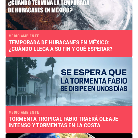
MEDIO AMBIENTE
TEMPORADA DE HURACANES EN MÉXICO:
¿CUÁNDO LLEGA A SU FIN Y QUÉ ESPERAR?
MEDIO AMBIENTE
TORMENTA TROPICAL FABIO TRAERÁ OLEAJE
INTENSO Y TORMENTAS EN LA COSTA