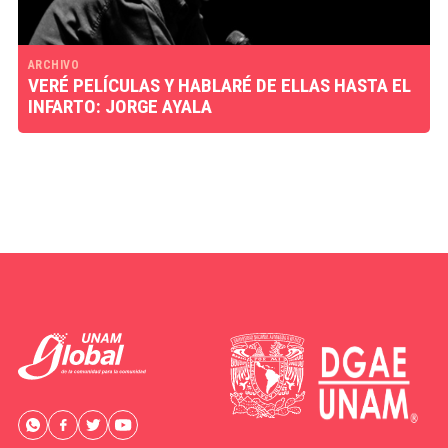
ARCHIVO
VERÉ PELÍCULAS Y HABLARÉ DE ELLAS HASTA EL
INFARTO: JORGE AYALA