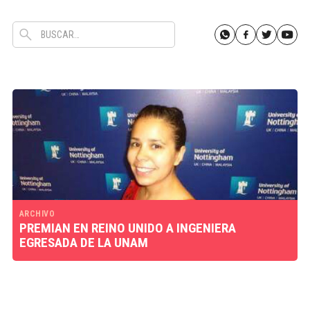
ARCHIVO
PREMIAN EN REINO UNIDO A INGENIERA
EGRESADA DE LA UNAM