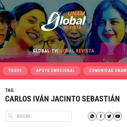
GLOBAL TV
GLOBAL REVISTA
TODOS
APOYO EMOCIONAL
COMUNIDAD UNAM
TAG:
CARLOS IVÁN JACINTO SEBASTIÁN