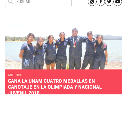
ARCHIVO
GANA LA UNAM CUATRO MEDALLAS EN
CANOTAJE EN LA OLIMPIADA Y NACIONAL
JUVENIL 2018