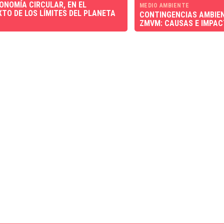
ONOMÍA CIRCULAR, EN EL
MEDIO AMBIENTE
TO DE LOS LÍMITES DEL PLANETA
CONTINGENCIAS AMBIEN
ZMVM: CAUSAS E IMPA