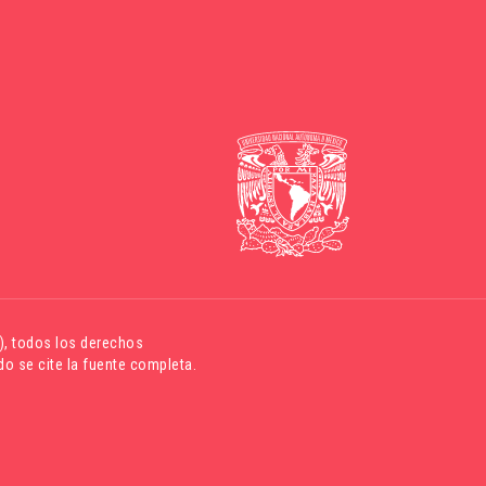
)
, todos los derechos
o se cite la fuente completa.