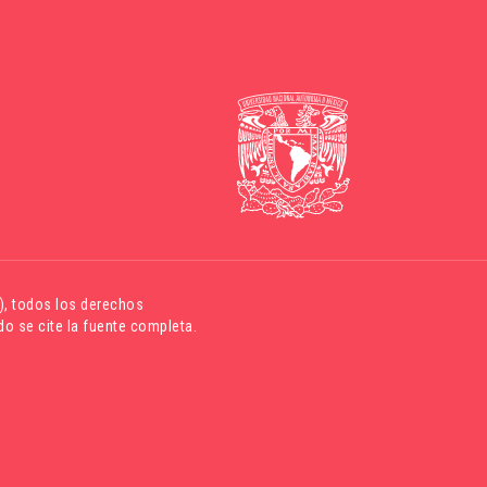
)
, todos los derechos
o se cite la fuente completa.