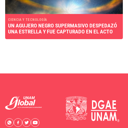
CIENCIA Y TECNOLOGÍA
UN AGUJERO NEGRO SUPERMASIVO DESPEDAZÓ
UNA ESTRELLA Y FUE CAPTURADO EN EL ACTO