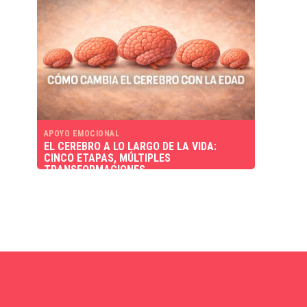
APOYO EMOCIONAL
EL CEREBRO A LO LARGO DE LA VIDA:
CINCO ETAPAS, MÚLTIPLES
TRANSFORMACIONES