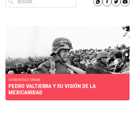
COMUNIDAD UNAM
PEDRO VALTIERRA Y SU VISIÓN DE LA
MEXICANIDAD