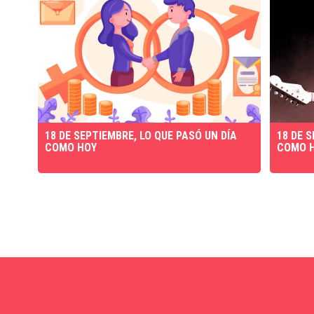
18 DE SEPTIEMBRE, LO QUE PASÓ UN DÍA
18 DE 
COMO HOY
COMO 