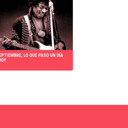
SEPTIEMBRE, LO QUE PASÓ UN DÍA
HOY