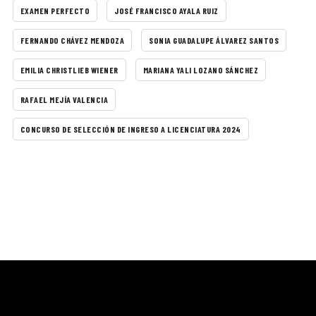
EXAMEN PERFECTO
JOSÉ FRANCISCO AYALA RUIZ
FERNANDO CHÁVEZ MENDOZA
SONIA GUADALUPE ÁLVAREZ SANTOS
EMILIA CHRISTLIEB WIENER
MARIANA YALI LOZANO SÁNCHEZ
RAFAEL MEJÍA VALENCIA
CONCURSO DE SELECCIÓN DE INGRESO A LICENCIATURA 2024