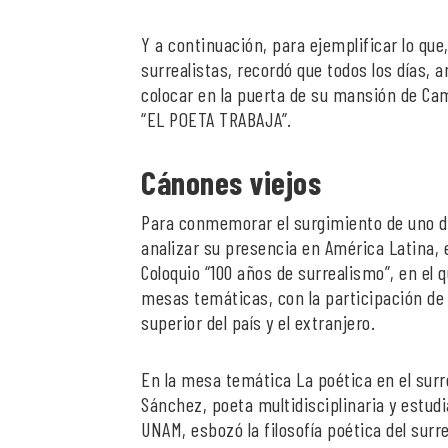
Y a continuación, para ejemplificar lo que
surrealistas, recordó que todos los días, 
colocar en la puerta de su mansión de Cama
“EL POETA TRABAJA”.
Cánones viejos
Para conmemorar el surgimiento de uno de
analizar su presencia en América Latina, e
Coloquio “100 años de surrealismo”, en el 
mesas temáticas, con la participación de 
superior del país y el extranjero.
En la mesa temática La poética en el surr
Sánchez, poeta multidisciplinaria y estudia
UNAM, esbozó la filosofía poética del sur