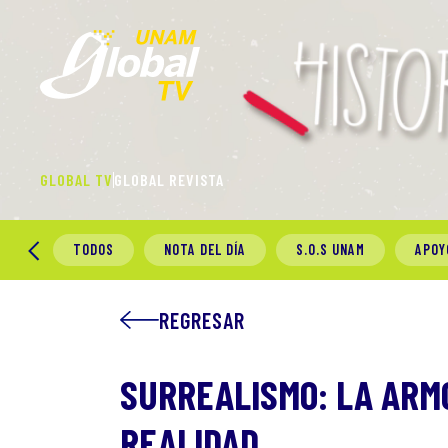
GLOBAL TV
GLOBAL REVISTA
TODOS
NOTA DEL DÍA
S.O.S UNAM
APOY
REGRESAR
SURREALISMO: LA ARM
REALIDAD