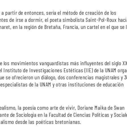
, a partir de entonces, sería el método de creación de los
antes de irse a dormir, el poeta simbolista Saint-Pol-Roux hací
ret, en la región de Bretaña, Francia, un cartel en el que se l
 los movimientos vanguardistas más influyentes del siglo XX
l Instituto de Investigaciones Estéticas (IIE) de la UNAM orga
que se ofrecieron un diálogo, dos conferencias magistrales y 3
especialistas de la UNAM y otras instituciones de educación
ealismo, la poesía como arte de vivir, Doriane Maika de Swan
nte de Sociología en la Facultad de Ciencias Políticas y Social
realismo desde las poéticas bretonianas.