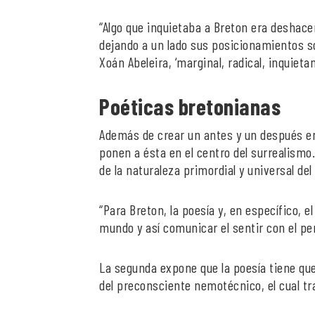
“Algo que inquietaba a Breton era deshacer
dejando a un lado sus posicionamientos soc
Xoán Abeleira, ‘marginal, radical, inquietan
Poéticas bretonianas
Además de crear un antes y un después en 
ponen a ésta en el centro del surrealism
de la naturaleza primordial y universal de
“Para Breton, la poesía y, en específico, 
mundo y así comunicar el sentir con el p
La segunda expone que la poesía tiene que
del preconsciente nemotécnico, el cual tra