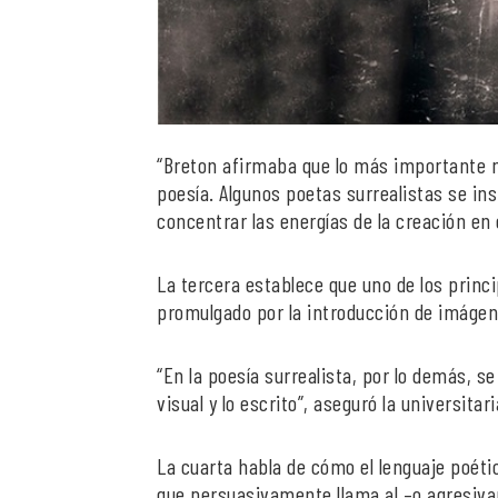
“Breton afirmaba que lo más importante no
poesía. Algunos poetas surrealistas se in
concentrar las energías de la creación en 
La tercera establece que uno de los princi
promulgado por la introducción de imágene
“En la poesía surrealista, por lo demás,
visual y lo escrito”, aseguró la universitari
La cuarta habla de cómo el lenguaje poéti
que persuasivamente llama al –o agresiva