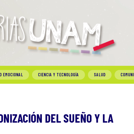
O EMOCIONAL
CIENCIA Y TECNOLOGÍA
SALUD
COMUN
ONIZACIÓN DEL SUEÑO Y LA