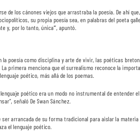
se de los cánones viejos que arrastraba la poesía. De ahí que
iopolíticos, su propia poesía sea, en palabras del poeta gall
te y, por lo tanto, única’”, apuntó.
la poesía como disciplina y arte de vivir, las poéticas breto
o. La primera menciona que el surrealismo reconoce la import
l lenguaje poético, más allá de los poemas.
el lenguaje poético era un modo no instrumental de entender el
ensar”, señaló De Swan Sánchez.
 ser arrancada de su forma tradicional para aislar la materia
za el lenguaje poético.