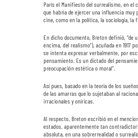
París el Manifiesto del surrealismo, en el 
que habría de ejercer una influencia muy po
cine, como en la política, la sociología, la f
En dicho documento, Breton definió, “de u
encima, del realismo”), acuñada en 1917 p
se intenta expresar verbalmente, por escr
pensamiento. Es un dictado del pensamient
preocupación estética o moral”.
Así pues, basado en la teoría de los sueño
de las amarras que lo sujetaban al racio
irracionales y oníricas.
Al respecto, Breton escribió en el mencio
estados, aparentemente tan contradictorio
absoluta, en una sobrerrealidad o surrealid