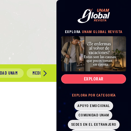
EXPLORA
UNAM GLOBAL REVISTA
IDAD UNAM
MEDIO AMBIENTE
GÉNERO Y SEXUALIDAD
EXPLORAR
EXPLORA POR CATEGORÍA
APOYO EMOCIONAL
COMUNIDAD UNAM
SEDES EN EL EXTRANJERO