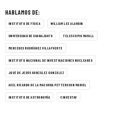
HABLAMOS DE:
INSTITUTO DE FÍSICA
WILLIAM LEE ALARDIN
UNIVERSIDAD DE GUANAJUATO
TELESCOPIO MAYALL
MERCEDES RODRÍGUEZ VILLAFUERTE
INSTITUTO NACIONAL DE INVESTIGACIONES NUCLEARES
JOSÉ DE JESÚS GONZÁLEZ GONZÁLEZ
AXEL RICARDO DE LA MACORRA PETTERSSON MORIEL
INSTITUTO DE ASTRONOMÍA
CINVESTAV