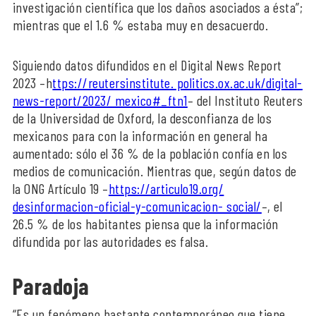
investigación científica que los daños asociados a ésta”;
mientras que el 1.6 % estaba muy en desacuerdo.
Siguiendo datos difundidos en el Digital News Report
2023 –h
ttps://reutersinstitute. politics.ox.ac.uk/digital-
news-report/2023/ mexico#_ftn1
– del Instituto Reuters
de la Universidad de Oxford, la desconfianza de los
mexicanos para con la información en general ha
aumentado: sólo el 36 % de la población confía en los
medios de comunicación. Mientras que, según datos de
la ONG Artículo 19 –
https://articulo19.org/
desinformacion-oficial-y-comunicacion- social/
–, el
26.5 % de los habitantes piensa que la información
difundida por las autoridades es falsa.
Paradoja
“Es un fenómeno bastante contemporáneo que tiene