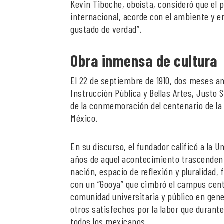
Kevin Tiboche, oboísta, consideró que el 
internacional, acorde con el ambiente y 
gustado de verdad”.
Obra inmensa de cultura
El 22 de septiembre de 1910, dos meses an
Instrucción Pública y Bellas Artes, Just
de la conmemoración del centenario de la 
México.
En su discurso, el fundador calificó a la 
años de aquel acontecimiento trascendenta
nación, espacio de reflexión y pluralidad,
con un “Gooya” que cimbró el campus centr
comunidad universitaria y público en gener
otros satisfechos por la labor que durante
todos los mexicanos.