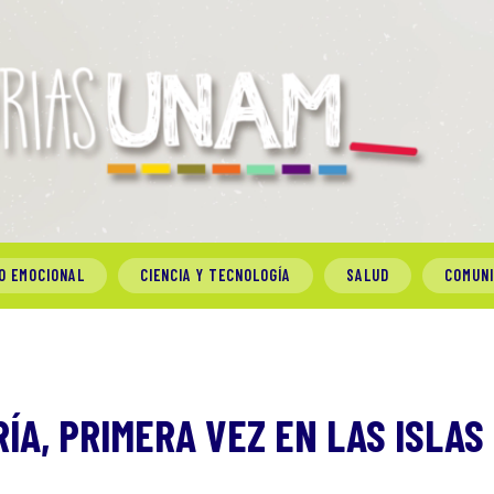
O EMOCIONAL
CIENCIA Y TECNOLOGÍA
SALUD
COMUN
RÍA, PRIMERA VEZ EN LAS ISLAS