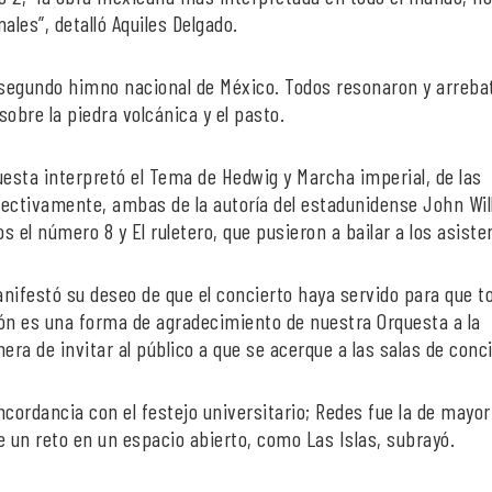
ales”, detalló Aquiles Delgado.
egundo himno nacional de México. Todos resonaron y arreba
sobre la piedra volcánica y el pasto.
uesta interpretó el Tema de Hedwig y Marcha imperial, de las
spectivamente, ambas de la autoría del estadunidense John Wil
 el número 8 y El ruletero, que pusieron a bailar a los asiste
nifestó su deseo de que el concierto haya servido para que to
ión es una forma de agradecimiento de nuestra Orquesta a la
ra de invitar al público a que se acerque a las salas de conci
ncordancia con el festejo universitario; Redes fue la de mayor
e un reto en un espacio abierto, como Las Islas, subrayó.