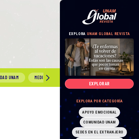
EXPLORA
UNAM GLOBAL REVISTA
IDAD UNAM
MEDIO AMBIENTE
GÉNERO Y SEXUALIDAD
EXPLORAR
EXPLORA POR CATEGORÍA
APOYO EMOCIONAL
COMUNIDAD UNAM
SEDES EN EL EXTRANJERO