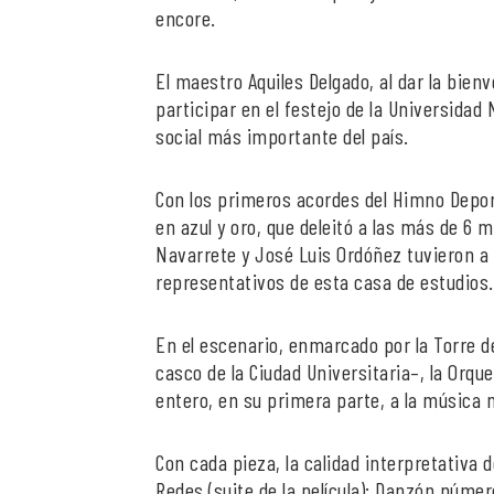
encore.
El maestro Aquiles Delgado, al dar la bien
participar en el festejo de la Universidad 
social más importante del país.
Con los primeros acordes del Himno Depor
en azul y oro, que deleitó a las más de 6 m
Navarrete y José Luis Ordóñez tuvieron a
representativos de esta casa de estudios.
En el escenario, enmarcado por la Torre de
casco de la Ciudad Universitaria–, la Orq
entero, en su primera parte, a la música
Con cada pieza, la calidad interpretativa
Redes (suite de la película); Danzón núme