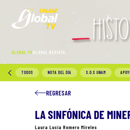
GLOBAL TV
GLOBAL REVISTA
TODOS
NOTA DEL DÍA
S.O.S UNAM
APOY
REGRESAR
LA SINFÓNICA DE MINE
Laura Lucía Romero Mireles