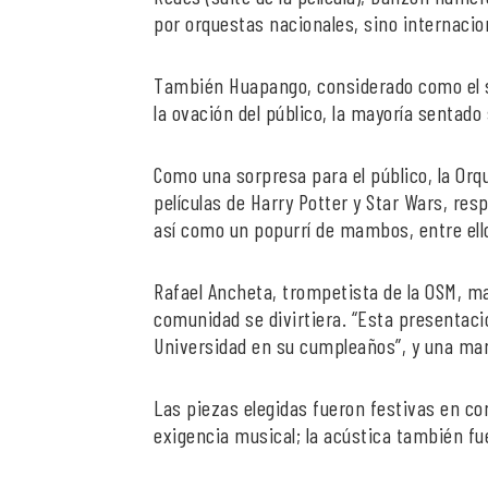
por orquestas nacionales, sino internacion
También Huapango, considerado como el s
la ovación del público, la mayoría sentado 
Como una sorpresa para el público, la Orq
películas de Harry Potter y Star Wars, re
así como un popurrí de mambos, entre ellos
Rafael Ancheta, trompetista de la OSM, ma
comunidad se divirtiera. “Esta presentac
Universidad en su cumpleaños”, y una mane
Las piezas elegidas fueron festivas en co
exigencia musical; la acústica también fu