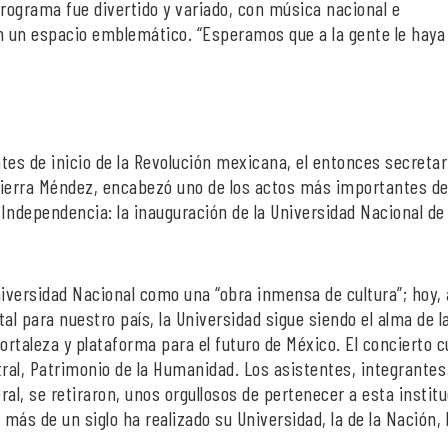
programa fue divertido y variado, con música nacional e
en un espacio emblemático. “Esperamos que a la gente le haya
tes de inicio de la Revolución mexicana, el entonces secretar
o Sierra Méndez, encabezó uno de los actos más importantes d
Independencia: la inauguración de la Universidad Nacional de
Universidad Nacional como una “obra inmensa de cultura”; hoy, 
l para nuestro país, la Universidad sigue siendo el alma de l
 fortaleza y plataforma para el futuro de México. El concierto 
al, Patrimonio de la Humanidad. Los asistentes, integrantes 
al, se retiraron, unos orgullosos de pertenecer a esta institu
 más de un siglo ha realizado su Universidad, la de la Nación, 