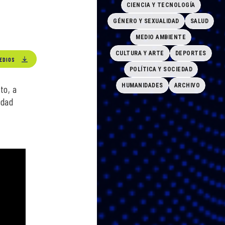
CIENCIA Y TECNOLOGÍA
GÉNERO Y SEXUALIDAD
SALUD
MEDIO AMBIENTE
CULTURA Y ARTE
DEPORTES
EDIOS
POLÍTICA Y SOCIEDAD
HUMANIDADES
ARCHIVO
to, a
udad