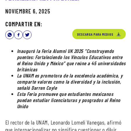
NOVIEMBRE 6, 2025
COMPARTIR EN:
DESCARGA PARA MEDIOS
Inauguró la Feria Alumni UK 2025 “Construyendo
puentes: Fortaleciendo los Vínculos Educativos entre
el Reino Unido y México” que reúne a 45 universidades
británicas
La UNAM es promotora de la excelencia académica, y
comparte valores como la diversidad y la inclusión,
señaló Darren Coyle
Esta Feria promueve que estudiantes mexicanos
puedan estudiar licenciaturas y posgrados al Reino
Unido
El rector de la UNAM, Leonardo Lomelí Vanegas, afirmó
que internacionalizar no significa cuestionar o diluir