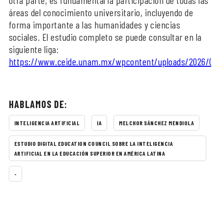
otra parte, es fundamental la participación de todas las
áreas del conocimiento universitario, incluyendo de
forma importante a las humanidades y ciencias
sociales. El estudio completo se puede consultar en la
siguiente liga:
https://www.ceide.unam.mx/wpcontent/uploads/2026/06
HABLAMOS DE:
INTELIGENCIA ARTIFICIAL
IA
MELCHOR SÁNCHEZ MENDIOLA
ESTUDIO DIGITAL EDUCATION COUNCIL SOBRE LA INTELIGENCIA
ARTIFICIAL EN LA EDUCACIÓN SUPERIOR EN AMÉRICA LATINA
-