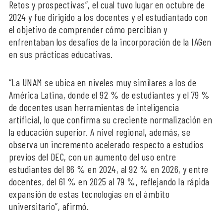
Retos y prospectivas”, el cual tuvo lugar en octubre de
2024 y fue dirigido a los docentes y el estudiantado con
el objetivo de comprender cómo percibían y
enfrentaban los desafíos de la incorporación de la IAGen
en sus prácticas educativas.
“La UNAM se ubica en niveles muy similares a los de
América Latina, donde el 92 % de estudiantes y el 79 %
de docentes usan herramientas de inteligencia
artificial, lo que confirma su creciente normalización en
la educación superior. A nivel regional, además, se
observa un incremento acelerado respecto a estudios
previos del DEC, con un aumento del uso entre
estudiantes del 86 % en 2024, al 92 % en 2026, y entre
docentes, del 61 % en 2025 al 79 %, reflejando la rápida
expansión de estas tecnologías en el ámbito
universitario”, afirmó.