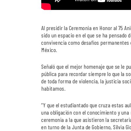
Al presidir la Ceremonia en Honor al 75 An
sido un espacio en el que se ha pensado de 
convivencia como desafíos permanentes de
México.
Señaló que el mejor homenaje que se le p
pública para recordar siempre lo que la sos
de toda forma de violencia, la justicia so
habitamos.
“Y que el estudiantado que cruza estas au
una obligación con el conocimiento y una re
ceremonia a la que asistieron la secretari
en turno de la Junta de Gobierno, Silvia Gi