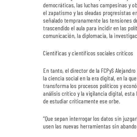
democráticas, las luchas campesinas y ob
el zapatismo y las oleadas progresistas 
señalado tempranamente las tensiones de 
trascendido el aula para incidir en las pol
comunicación, la diplomacia, la investigac
Científicas y científicos sociales críticos
En tanto, el director de la FCPyS Alejand
la ciencia social en la era digital, en la qu
transforma los procesos políticos y econó
análisis crítico y la vigilancia digital, e
de estudiar críticamente ese orbe.
“Que sepan interrogar los datos sin juzga
usen las nuevas herramientas sin abandona