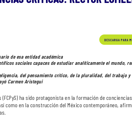
DESCARGA PARA M
rsario de esa entidad académica
ntíficos sociales capaces de estudiar analíticamente el mundo, r
igencia, del pensamiento crítico, de la pluralidad, del trabajo y
ayó Carmen Aristegui
es (FCPyS) ha sido protagonista en la formación de conciencia
, así como en la construcción del México contemporáneo, afirm
as.