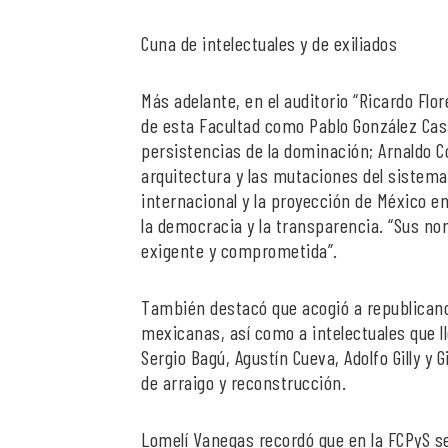
Cuna de intelectuales y de exiliados
Más adelante, en el auditorio “Ricardo Flo
de esta Facultad como Pablo González Casa
persistencias de la dominación; Arnaldo Có
arquitectura y las mutaciones del sistema p
internacional y la proyección de México e
la democracia y la transparencia. “Sus n
exigente y comprometida”.
También destacó que acogió a republicano
mexicanas, así como a intelectuales que ll
Sergio Bagú, Agustín Cueva, Adolfo Gilly 
de arraigo y reconstrucción.
Lomelí Vanegas recordó que en la FCPyS se