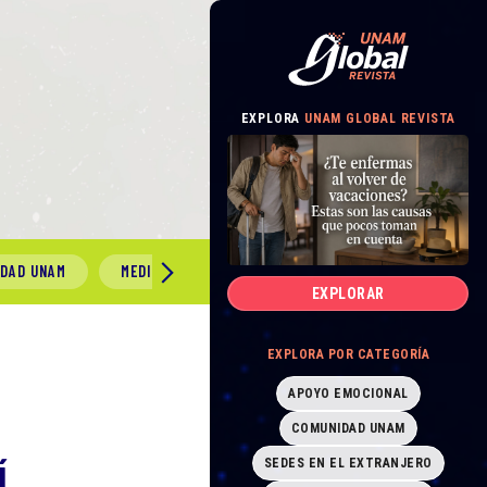
EXPLORA
UNAM GLOBAL REVISTA
IDAD UNAM
MEDIO AMBIENTE
GÉNERO Y SEXUALIDAD
EXPLORAR
EXPLORA POR CATEGORÍA
APOYO EMOCIONAL
COMUNIDAD UNAM
Í
SEDES EN EL EXTRANJERO