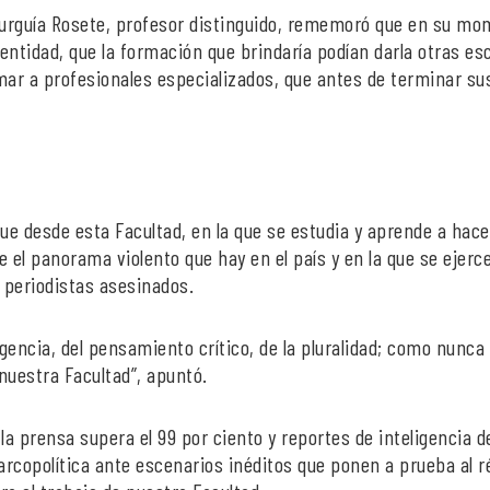
 Murguía Rosete, profesor distinguido, rememoró que en su m
entidad, que la formación que brindaría podían darla otras es
mar a profesionales especializados, que antes de terminar su
que desde esta Facultad, en la que se estudia y aprende a hace
 el panorama violento que hay en el país y en la que se ejerc
0 periodistas asesinados.
gencia, del pensamiento crítico, de la pluralidad; como nunca
nuestra Facultad”, apuntó.
la prensa supera el 99 por ciento y reportes de inteligencia d
arcopolítica ante escenarios inéditos que ponen a prueba al 