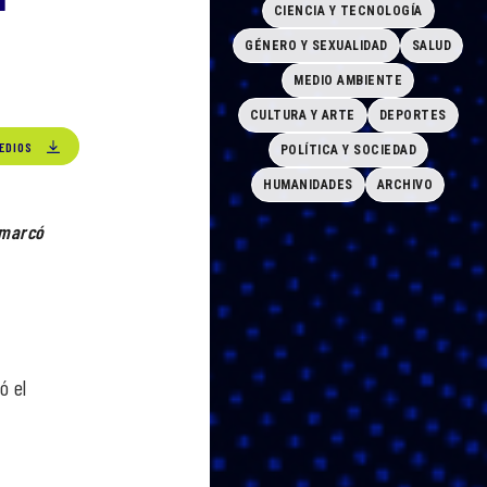
CIENCIA Y TECNOLOGÍA
GÉNERO Y SEXUALIDAD
SALUD
MEDIO AMBIENTE
CULTURA Y ARTE
DEPORTES
EDIOS
POLÍTICA Y SOCIEDAD
HUMANIDADES
ARCHIVO
emarcó
s
ó el