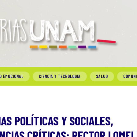
O EMOCIONAL
CIENCIA Y TECNOLOGÍA
SALUD
COMUN
AS POLÍTICAS Y SOCIALES,
CIAS CRÍTICAS: RECTOR LOMEL