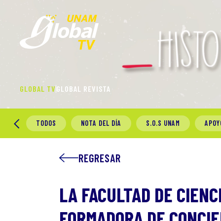
GLOBAL TV
GLOBAL REVISTA
TODOS
NOTA DEL DÍA
S.O.S UNAM
APOY
REGRESAR
LA FACULTAD DE CIENCI
FORMADORA DE CONCIEN